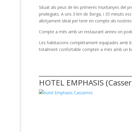
Situat als peus de les primeres muntanyes del pr
privilegiats. A uns 3 km de Berga, i 35 minuts e
allotjament ideal per tenir en compte als nostres
Compte a més amb un restaurant annex on podrem
Les habitacions completament equipades amb bany
totalment confortable compten a més amb un bon
HOTEL EMPHASIS (Casserr