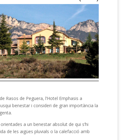
s de Rasos de Peguera, l’Hotel Emphasis a
usqui benestar i consideri de gran importància la
egenta.
 orientades a un benestar absolut de qui s’hi
ida de les aigües pluvials o la calefacció amb