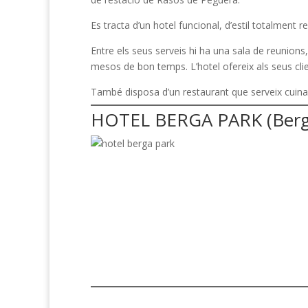
Es tracta d’un hotel funcional, d’estil totalment r
Entre els seus serveis hi ha una sala de reunions
mesos de bon temps. L’hotel ofereix als seus clie
També disposa d’un restaurant que serveix cuina c
HOTEL BERGA PARK (Berg