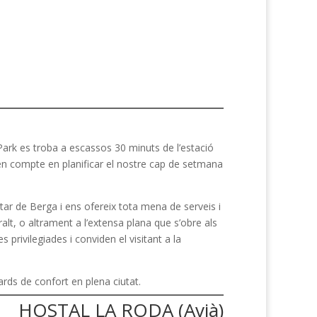
 Park es troba a escassos 30 minuts de l’estació
en compte en planificar el nostre cap de setmana
itar de Berga i ens ofereix tota mena de serveis i
lt, o altrament a l’extensa plana que s’obre als
privilegiades i conviden el visitant a la
ards de confort en plena ciutat.
HOSTAL LA RODA (Avià)