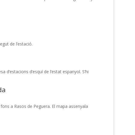
gut de l’estació.
 d’estacions d’esquí de l’estat espanyol. S’hi
da
 de fons a Rasos de Peguera. El mapa assenyala