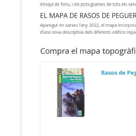
d’esquí de fons, i els pictogrames de tots els serve
EL MAPA DE RASOS DE PEGUER
Aparegut en xarxes l’any 2022, el mapa incorpora,
d’una nova descriptiva dels diferents edificis re
Compra el mapa topogràfic
Rasos de Pegu