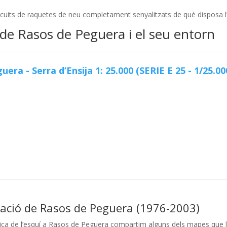
ircuits de raquetes de neu completament senyalitzats de què disposa l’
de Rasos de Peguera i el seu entorn
era - Serra d’Ensija 1: 25.000 (SERIE E 25 - 1/25.00
stació de Rasos de Peguera (1976-2003)
tica de l’esquí a Rasos de Peguera compartim alguns dels mapes que l’e