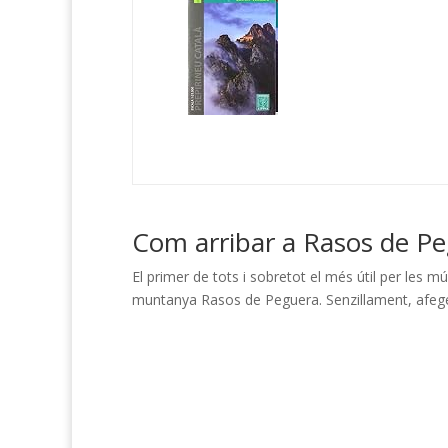
Com arribar a Rasos de P
El primer de tots i sobretot el més útil per les 
muntanya Rasos de Peguera. Senzillament, afegei