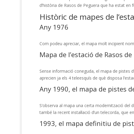
d’història de Rasos de Peguera que ha estat en 
Històric de mapes de l’est
Any 1976
Com podeu apreciar, el mapa molt incipient només
Mapa de l’estació de Rasos de
Sense informació coneguda, el mapa de pistes d’e
aprecien ja els 4 teleesquís de què disposa l’est
Any 1990, el mapa de pistes d
S’observa al mapa una certa modernització del dib
també la recent instal·lació d’un telecorda, que e
1993, el mapa definitiu de pi