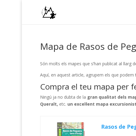
Mapa de Rasos de Pe
Són molts els mapes que s’han publicat al llarg 
Aquí, en aquest article, agrupem els que podem 
Compra el teu mapa per fe
Ningú ja no dubta de la
gran qualitat dels map
Queralt,
etc.
un excel·lent mapa excursionis
Rasos de Pegu