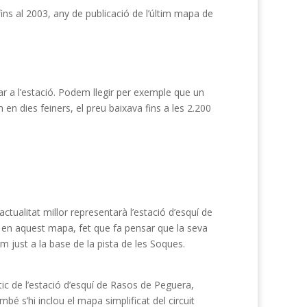
fins al 2003, any de publicació de l’últim mapa de
r a l’estació. Podem llegir per exemple que un
en dies feiners, el preu baixava fins a les 2.200
tualitat millor representarà l’estació d’esquí de
eix en aquest mapa, fet que fa pensar que la seva
em just a la base de la pista de les Soques.
ic de l’estació d’esquí de Rasos de Peguera,
é s’hi inclou el mapa simplificat del circuit