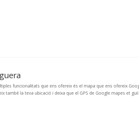
eguera
múltiples funcionalitats que ens ofereix és el mapa que ens ofereix Goo
x també la teva ubicació i deixa que el GPS de Google mapes et guiï