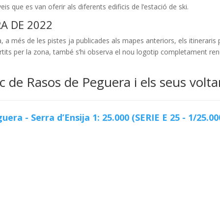
is que es van oferir als diferents edificis de l’estació de ski.
A DE 2022
 a més de les pistes ja publicades als mapes anteriors, els itineraris
partits per la zona, també s’hi observa el nou logotip completament ren
 de Rasos de Peguera i els seus volta
era - Serra d’Ensija 1: 25.000 (SERIE E 25 - 1/25.00