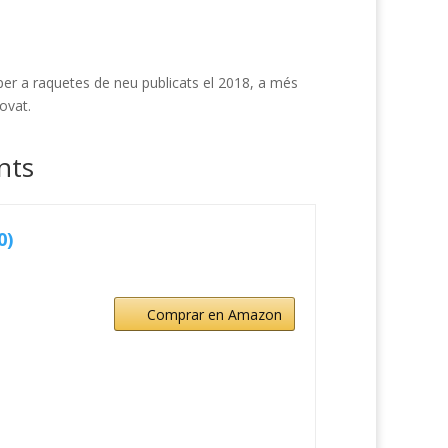
 per a raquetes de neu publicats el 2018, a més
ovat.
nts
0)
Comprar en Amazon