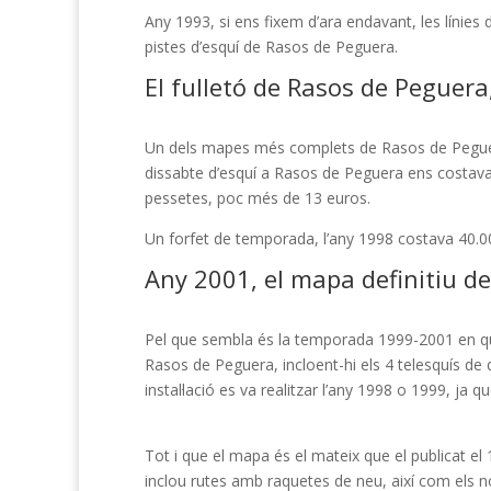
Any 1993, si ens fixem d’ara endavant, les línies
pistes d’esquí de Rasos de Peguera.
El fulletó de Rasos de Peguer
Un dels mapes més complets de Rasos de Peguera, 
dissabte d’esquí a Rasos de Peguera ens costava 3
pessetes, poc més de 13 euros.
Un forfet de temporada, l’any 1998 costava 40.00
Any 2001, el mapa definitiu de
Pel que sembla és la temporada 1999-2001 en què e
Rasos de Peguera, incloent-hi els 4 telesquís de q
instal·lació es va realitzar l’any 1998 o 1999, ja
Tot i que el mapa és el mateix que el publicat e
inclou rutes amb raquetes de neu, així com els nom