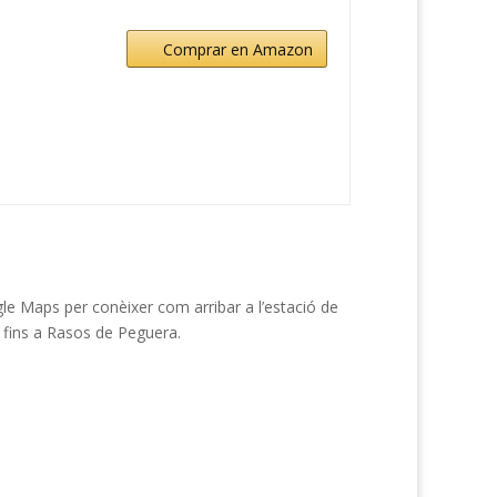
Comprar en Amazon
gle Maps per conèixer com arribar a l’estació de
 fins a Rasos de Peguera.