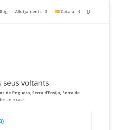
Blog
Allotjaments
Català
 seus voltants
os de Peguera, Serra d’Ensija, Serra de
irecte a casa.
0)