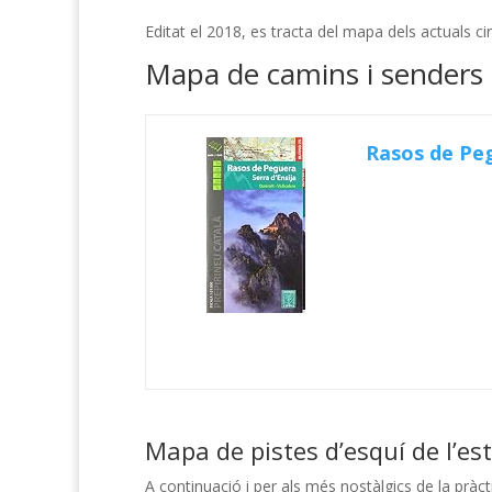
Editat el 2018, es tracta del mapa dels actuals c
Mapa de camins i senders 
Rasos de Pegu
Mapa de pistes d’esquí de l’e
A continuació i per als més nostàlgics de la pràc